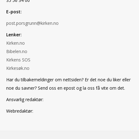
35 56 34 00
E-post:
post.porsgrunn@kirken.no
Lenker:
Kirken.no
Bibelen.no
Kirkens SOS
Kirkesøk.no
Har du tilbakemeldinger om nettsiden? Er det noe du liker eller
noe du savner? Send oss en epost og la oss få vite om det.
Ansvarlig redaktør:
Webredaktør: