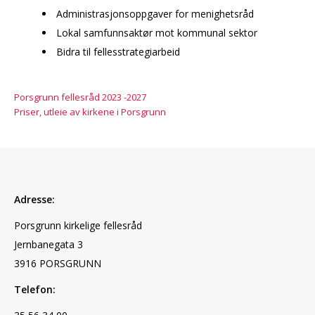
Administrasjonsoppgaver for menighetsråd
Lokal samfunnsaktør mot kommunal sektor
Bidra til fellesstrategiarbeid
Porsgrunn fellesråd 2023 -2027
Priser, utleie av kirkene i Porsgrunn
Adresse:
Porsgrunn kirkelige fellesråd
Jernbanegata 3
3916 PORSGRUNN
Telefon: