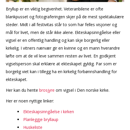
Bryllup er en viktig begivenhet. Veteranbilene er ofte
blankpusset og fotograferingen skjer på de mest spektakulære
steder. Midt i all festivitas står to som har felles visjoner og
mål for livet, men de står ikke alene. Ekteskapsinngåelse eller
vigsel er en offentlig handling og kan skje borgerlig eller
kirkelig. I vitners nærvær gir en kvinne og en mann hverandre
løfte om at de vil leve sammen resten av livet. En godkjent
vigselsperson skal erklære at ekteskapet gyldig. Par som er
borgelig viet kan i tillegg ha en kirkelig forbønnshandling for
ekteskapet.
Her kan du hente
brosjyre
om vigsel i Den norske kirke.
Her er noen nyttige linker:
Ekteskapsinngåelse i kirken
Planleggje bryllaup
Huskeliste