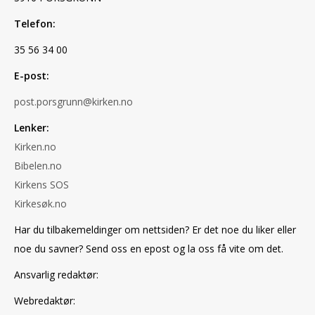
Telefon:
35 56 34 00
E-post:
post.porsgrunn@kirken.no
Lenker:
Kirken.no
Bibelen.no
Kirkens SOS
Kirkesøk.no
Har du tilbakemeldinger om nettsiden? Er det noe du liker eller
noe du savner? Send oss en epost og la oss få vite om det.
Ansvarlig redaktør:
Webredaktør: