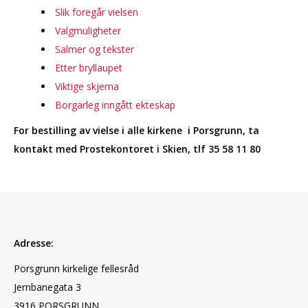
Slik foregår vielsen
Valgmuligheter
Salmer og tekster
Etter bryllaupet
Viktige skjema
Borgarleg inngått ekteskap
For bestilling av vielse i alle kirkene i Porsgrunn, ta
kontakt med Prostekontoret i Skien, tlf 35 58 11 80
Adresse:
Porsgrunn kirkelige fellesråd
Jernbanegata 3
3916 PORSGRUNN