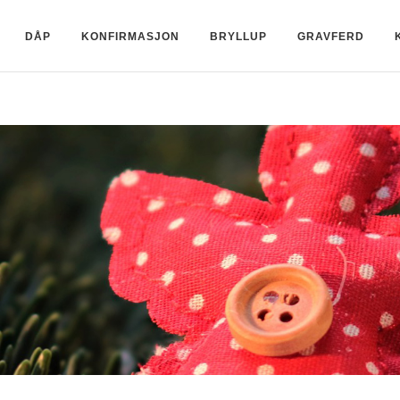
DÅP
KONFIRMASJON
BRYLLUP
GRAVFERD